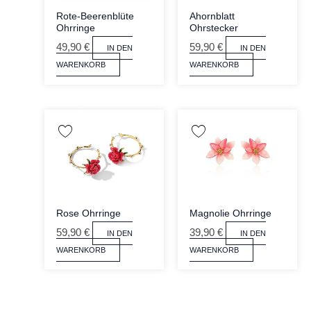
Rote-Beerenblüte
Ahornblatt
Ohrringe
Ohrstecker
49,90
€
59,90
€
IN DEN
IN DEN
WARENKORB
WARENKORB
Rose Ohrringe
Magnolie Ohrringe
59,90
€
39,90
€
IN DEN
IN DEN
WARENKORB
WARENKORB