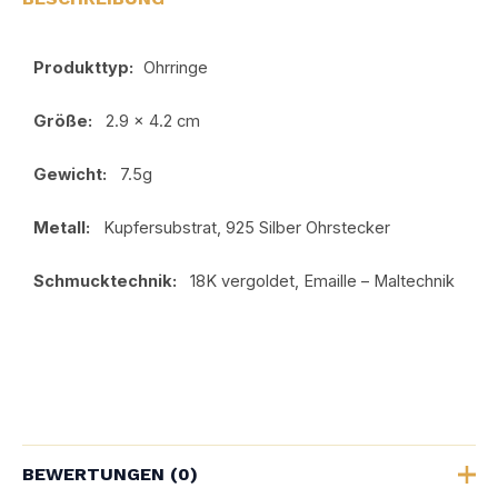
Produkttyp:
Ohrringe
Größe:
2.9 x 4.2 cm
Gewicht:
7.5g
Metall:
Kupfersubstrat, 925 Silber Ohrstecker
Schmucktechnik:
18K vergoldet, Emaille – Maltechnik
BEWERTUNGEN (0)