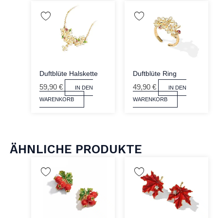
Duftblüte Halskette
Duftblüte Ring
59,90
€
49,90
€
IN DEN
IN DEN
WARENKORB
WARENKORB
ÄHNLICHE PRODUKTE